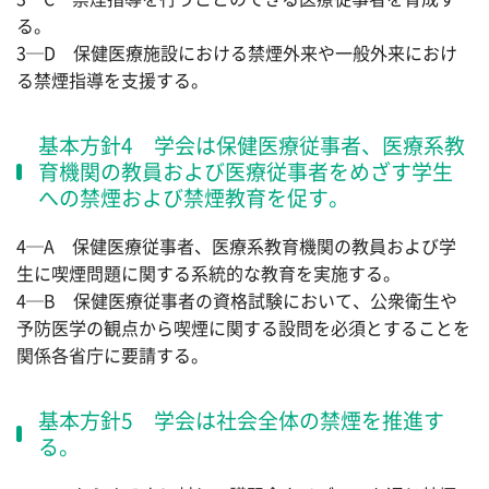
る。
3─D 保健医療施設における禁煙外来や一般外来におけ
る禁煙指導を支援する。
基本方針4 学会は保健医療従事者、医療系教
育機関の教員および医療従事者をめざす学生
への禁煙および禁煙教育を促す。
4─A 保健医療従事者、医療系教育機関の教員および学
生に喫煙問題に関する系統的な教育を実施する。
4─B 保健医療従事者の資格試験において、公衆衛生や
予防医学の観点から喫煙に関する設問を必須とすることを
関係各省庁に要請する。
基本方針5 学会は社会全体の禁煙を推進す
る。