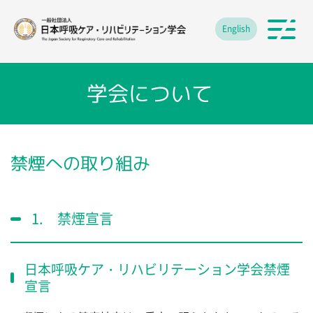
English
学会について
禁煙への取り組み
1. 禁煙宣言
日本呼吸ケア・リハビリテーション学会禁煙
宣言