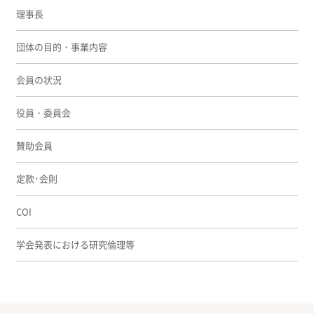
理事長
団体の目的・事業内容
会員の状況
役員・委員会
賛助会員
定款･会則
COI
学会発表における研究倫理等