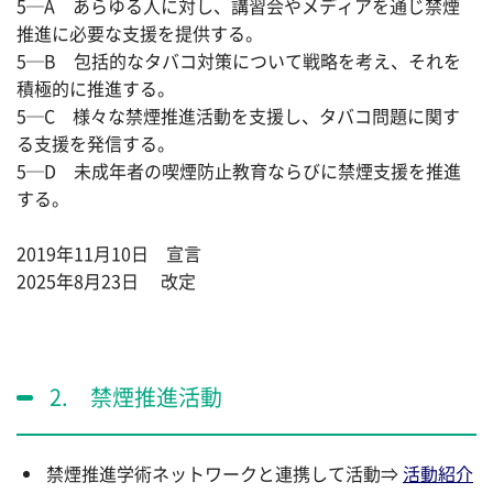
5─A あらゆる人に対し、講習会やメディアを通じ禁煙
推進に必要な支援を提供する。
5─B 包括的なタバコ対策について戦略を考え、それを
積極的に推進する。
5─C 様々な禁煙推進活動を支援し、タバコ問題に関す
る支援を発信する。
5─D 未成年者の喫煙防止教育ならびに禁煙支援を推進
する。
2019年11月10日 宣言
2025年8月23日 改定
2. 禁煙推進活動
禁煙推進学術ネットワークと連携して活動⇒
活動紹介