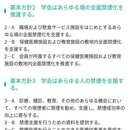
基本方針2 学会はあらゆる場の全面禁煙化を
推進する。
2─A 職場および飲食サービス施設をはじめとするあら
ゆる場の全面禁煙化を支援する。
2─B 保健医療施設および教育施設の敷地内全面禁煙化
を支援する。
2─C 会員が所属するすべての保健医療施設および教育
施設の敷地内全面禁煙化を推進する。
基本方針3 学会はあらゆる人の禁煙を支援す
る。
3─A 診療、健診、教育、その他のあらゆる機会におい
て、すべての喫煙者に禁煙を勧め、支援し、禁煙成功率の
向上に寄与する。
3─B 禁煙支援を行うための資料を提供する。
3─C 禁煙指導を行うことのできる医療従事者を育成す